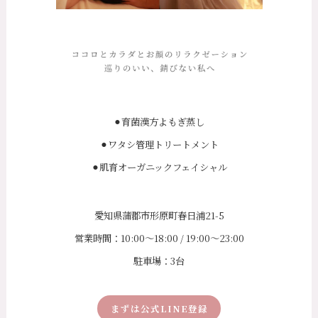
⚫︎育菌漢方よもぎ蒸し
⚫︎ワタシ管理トリートメント
⚫︎肌育オーガニックフェイシャル
愛知県蒲郡市形原町春日浦21-5
営業時間：10:00〜18:00 / 19:00〜23:00
駐車場：3台
まずは公式LINE登録