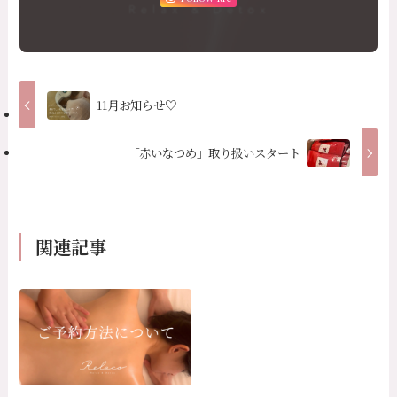
11月お知らせ♡
「赤いなつめ」取り扱いスタート
関連記事