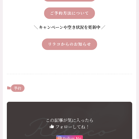
ご予約方法について
＼ キャンペーンや空き状況を更新中 ／
リラコからのお知らせ
予約
この記事が気に入ったら
フォローしてね！
Follow Me