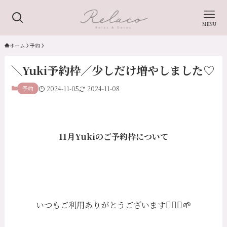
MENU
ホーム
予約
＼Yuki予約枠／少しだけ増やしました♡
予約
2024-11-05
2024-11-08
11月Yukiのご予約枠について
🙇🏻‍♀️🌱
いつもご利用ありがとうございます