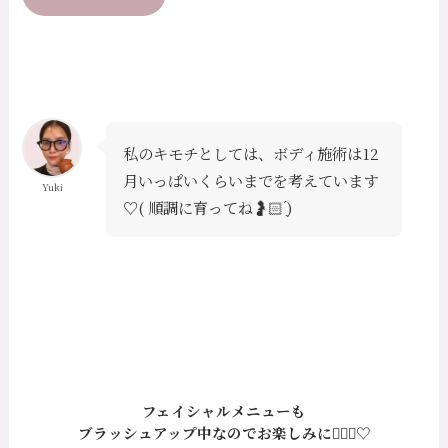
私のキモチとしては、ボディ施術は12
月いっぱいくらいまでを考えています
Yuki
♡
( 順調に育ってね🤰🏻 ̖́)
フェイシャルメニューも
ブラッシュアップ中
なのでお楽しみに💆🏻‍♀️♡